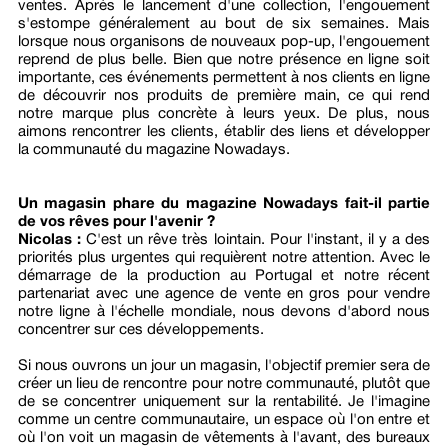
ventes. Après le lancement d'une collection, l'engouement
s'estompe généralement au bout de six semaines. Mais
lorsque nous organisons de nouveaux pop-up, l'engouement
reprend de plus belle. Bien que notre présence en ligne soit
importante, ces événements permettent à nos clients en ligne
de découvrir nos produits de première main, ce qui rend
notre marque plus concrète à leurs yeux. De plus, nous
aimons rencontrer les clients, établir des liens et développer
la communauté du magazine Nowadays.
Un magasin phare du magazine Nowadays fait-il partie
de vos rêves pour l'avenir ?
Nicolas :
C'est un rêve très lointain. Pour l'instant, il y a des
priorités plus urgentes qui requièrent notre attention. Avec le
démarrage de la production au Portugal et notre récent
partenariat avec une agence de vente en gros pour vendre
notre ligne à l'échelle mondiale, nous devons d'abord nous
concentrer sur ces développements.
Si nous ouvrons un jour un magasin, l'objectif premier sera de
créer un lieu de rencontre pour notre communauté, plutôt que
de se concentrer uniquement sur la rentabilité. Je l'imagine
comme un centre communautaire, un espace où l'on entre et
où l'on voit un magasin de vêtements à l'avant, des bureaux