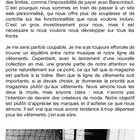
des limites, comme l'impossibilité de payer avec Bancontact.
C'est pourquoi nous sommes en train de passer à un site
web personnalisé, qui nous offre plus de souplesse et de
contrôle sur les fonctionnalités que nous voulons inclure.
C'est un gros investissement pour nous, mais il est
nécessaire si nous voulons nous développer sur tous les
fronts.
Je me sens parfois coupable. Je me suis toujours efforcée de
trouver un équilibre entre notre musique et notre ligne de
vêtements. Cependant, avec le lancement d'une nouvelle
collection en mai, une grande partie de notre attention se
porte naturellement sur ce point, ce qui fait que le magazine
est parfois à la traîne. Bien que la ligne de vêtements soit
importante, si je devais choisir, je donnerais la priorité aux
magazines plutôt qu'aux vêtements. Nous aimons tous les
deux la mode, mais soyons clairs : nous n'avons pas
l'intention de devenir des créateurs de mode. Notre objectif
est plutôt d'apprécier les marques et d'acheter ce que nous
aimons. Il est vrai que nous avons tendance à trop dépenser
pour les vêtements, j'en suis sûre.