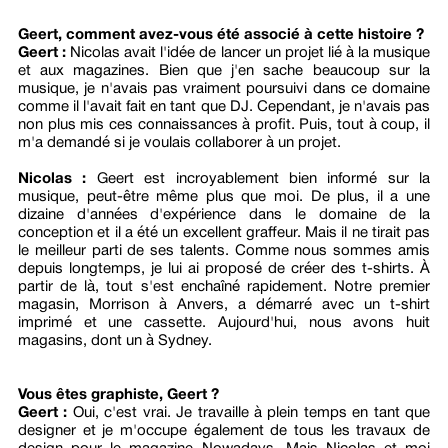
Geert, comment avez-vous été associé à cette histoire ?
Geert :
Nicolas avait l'idée de lancer un projet lié à la musique
et aux magazines. Bien que j'en sache beaucoup sur la
musique, je n'avais pas vraiment poursuivi dans ce domaine
comme il l'avait fait en tant que DJ. Cependant, je n'avais pas
non plus mis ces connaissances à profit. Puis, tout à coup, il
m'a demandé si je voulais collaborer à un projet.
Nicolas :
Geert est incroyablement bien informé sur la
musique, peut-être même plus que moi. De plus, il a une
dizaine d'années d'expérience dans le domaine de la
conception et il a été un excellent graffeur. Mais il ne tirait pas
le meilleur parti de ses talents. Comme nous sommes amis
depuis longtemps, je lui ai proposé de créer des t-shirts. À
partir de là, tout s'est enchaîné rapidement. Notre premier
magasin, Morrison à Anvers, a démarré avec un t-shirt
imprimé et une cassette. Aujourd'hui, nous avons huit
magasins, dont un à Sydney.
Vous êtes graphiste, Geert ?
Geert :
Oui, c'est vrai. Je travaille à plein temps en tant que
designer et je m'occupe également de tous les travaux de