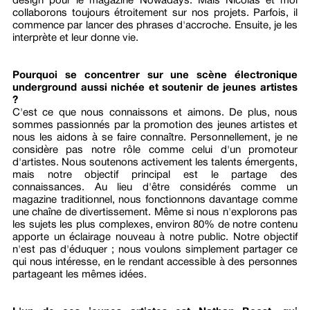
design pour le magazine Nowadays. Mais Nicolas et moi
collaborons toujours étroitement sur nos projets. Parfois, il
commence par lancer des phrases d'accroche. Ensuite, je les
interprète et leur donne vie.
Pourquoi se concentrer sur une scène électronique
underground aussi nichée et soutenir de jeunes artistes
?
C'est ce que nous connaissons et aimons. De plus, nous
sommes passionnés par la promotion des jeunes artistes et
nous les aidons à se faire connaître. Personnellement, je ne
considère pas notre rôle comme celui d'un promoteur
d'artistes. Nous soutenons activement les talents émergents,
mais notre objectif principal est le partage des
connaissances. Au lieu d'être considérés comme un
magazine traditionnel, nous fonctionnons davantage comme
une chaîne de divertissement. Même si nous n'explorons pas
les sujets les plus complexes, environ 80% de notre contenu
apporte un éclairage nouveau à notre public. Notre objectif
n'est pas d'éduquer ; nous voulons simplement partager ce
qui nous intéresse, en le rendant accessible à des personnes
partageant les mêmes idées.