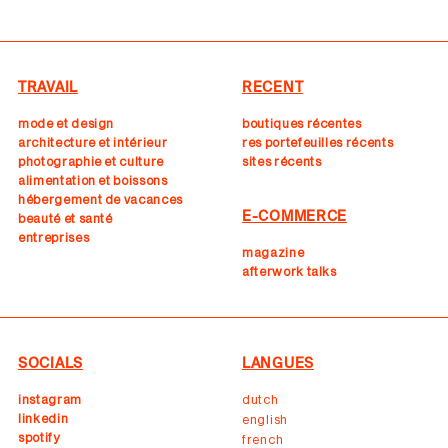
TRAVAIL
RECENT
mode et design
boutiques récentes
architecture et intérieur
r
es portefeuilles récents
photographie et culture
sites récents
alimentation et boissons
hébergement de vacances
E-COMMERCE
beauté et santé
entreprises
magazine
afterwork talks
SOCIALS
LANGUES
instagram
dutch
linkedin
english
spotify
french