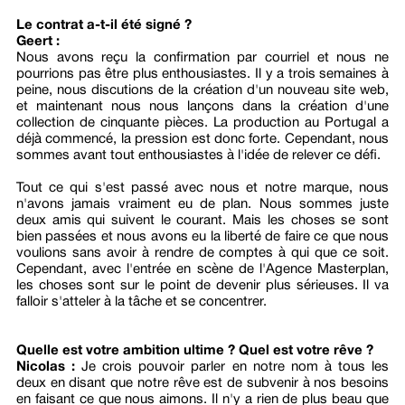
Le contrat a-t-il été signé ?
Geert :
Nous avons reçu la confirmation par courriel et nous ne
pourrions pas être plus enthousiastes. Il y a trois semaines à
peine, nous discutions de la création d'un nouveau site web,
et maintenant nous nous lançons dans la création d'une
collection de cinquante pièces. La production au Portugal a
déjà commencé, la pression est donc forte. Cependant, nous
sommes avant tout enthousiastes à l'idée de relever ce défi.
Tout ce qui s'est passé avec nous et notre marque, nous
n'avons jamais vraiment eu de plan. Nous sommes juste
deux amis qui suivent le courant. Mais les choses se sont
bien passées et nous avons eu la liberté de faire ce que nous
voulions sans avoir à rendre de comptes à qui que ce soit.
Cependant, avec l'entrée en scène de l'Agence Masterplan,
les choses sont sur le point de devenir plus sérieuses. Il va
falloir s'atteler à la tâche et se concentrer.
Quelle est votre ambition ultime ? Quel est votre rêve ?
Nicolas :
Je crois pouvoir parler en notre nom à tous les
deux en disant que notre rêve est de subvenir à nos besoins
en faisant ce que nous aimons. Il n'y a rien de plus beau que