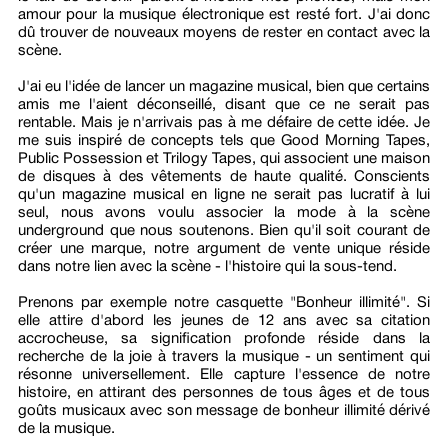
amour pour la musique électronique est resté fort. J'ai donc
dû trouver de nouveaux moyens de rester en contact avec la
scène.
J'ai eu l'idée de lancer un magazine musical, bien que certains
amis me l'aient déconseillé, disant que ce ne serait pas
rentable. Mais je n'arrivais pas à me défaire de cette idée. Je
me suis inspiré de concepts tels que Good Morning Tapes,
Public Possession et Trilogy Tapes, qui associent une maison
de disques à des vêtements de haute qualité. Conscients
qu'un magazine musical en ligne ne serait pas lucratif à lui
seul, nous avons voulu associer la mode à la scène
underground que nous soutenons. Bien qu'il soit courant de
créer une marque, notre argument de vente unique réside
dans notre lien avec la scène - l'histoire qui la sous-tend.
Prenons par exemple notre casquette "Bonheur illimité". Si
elle attire d'abord les jeunes de 12 ans avec sa citation
accrocheuse, sa signification profonde réside dans la
recherche de la joie à travers la musique - un sentiment qui
résonne universellement. Elle capture l'essence de notre
histoire, en attirant des personnes de tous âges et de tous
goûts musicaux avec son message de bonheur illimité dérivé
de la musique.