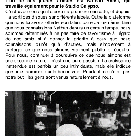
L'un de ces jeunes artistes est Nathan Boost, qui
travaille également pour le Studio Calypso.
C'est avec nous qu'il a sorti sa première cassette, et depuis,
il a sorti des disques sur différents labels. Outre la plateforme
que nous lui avons offerte, son talent parle de lui-même. Bien
que nous connaissions Nathan depuis un certain temps, nous
sommes déterminés à ne pas faire de favoritisme à l'égard
de nos amis ni à donner la priorité à ceux que nous
connaissons plutôt qu'à d'autres, mais simplement à
partager ce que nous aimons vraiment publier et écouter.
Pour nous, continuer à poursuivre ce que nous aimons est
une seconde nature - c'est une pure passion. La croissance
inattendue est parfois un peu intimidante, mais elle indique
que nous sommes sur la bonne voie. Pourtant, ce n'était pas
notre but ; les gens sont venus naturellement à nous.