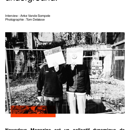
Interview : Anke Vande Sompele
Photographie : Tom Delaisse