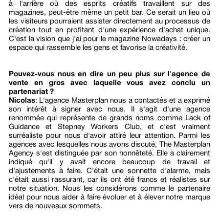
à l'arrière où des esprits créatifs travaillent sur des
magazines, peut-être même un petit bar. Ce serait un lieu où
les visiteurs pourraient assister directement au processus de
création tout en profitant d'une expérience d'achat unique.
C'est la vision que j'ai pour le magazine Nowadays : créer un
espace qui rassemble les gens et favorise la créativité.
Pouvez-vous nous en dire un peu plus sur l'agence de
vente en gros avec laquelle vous avez conclu un
partenariat ?
Nicolas
:
L'agence Masterplan nous a contactés et a exprimé
son intérêt à signer avec nous. Il s'agit d'une agence
renommée qui représente de grands noms comme Lack of
Guidance et Stepney Workers Club, et c'est vraiment
surréaliste pour nous d'avoir attiré leur attention. Parmi les
agences avec lesquelles nous avons discuté, The Masterplan
Agency s'est distinguée par son honnêteté. Elle a clairement
indiqué qu'il y avait encore beaucoup de travail et
d'ajustements à faire. C'était une sonnette d'alarme, mais
c'était aussi rassurant, car ils ont été francs et réalistes sur
notre situation. Nous les considérons comme le partenaire
idéal pour nous aider à faire évoluer et à élever notre marque
vers de nouveaux sommets.