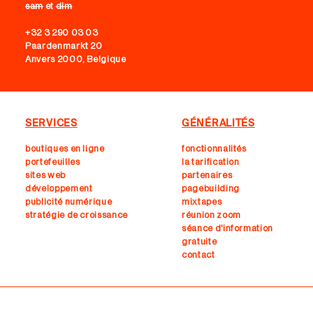
sam
et
dim
+32 3 290 03 03
Paardenmarkt 20
Anvers 2000, Belgique
SERVICES
GÉNÉRALITÉS
boutiques en ligne
fonctionnalités
portefeuilles
la tarification
sites web
partenaires
développement
pagebuilding
publicité numérique
mixtapes
stratégie de croissance
réunion zoom
séance d'information
gratuite
contact