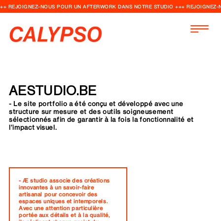
++ REJOIGNEZ-NOUS POUR UN AFTERWORK DANS NOTRE STUDIO +++ REJOIGNEZ-
AESTUDIO.BE
- Le site portfolio a été conçu et développé avec une
structure sur mesure et des outils soigneusement
sélectionnés afin de garantir à la fois la fonctionnalité et
l’impact visuel.
- Æ studio associe des créations
innovantes à un savoir-faire
artisanal pour concevoir des
espaces uniques et intemporels.
Avec une attention particulière
portée aux détails et à la qualité,