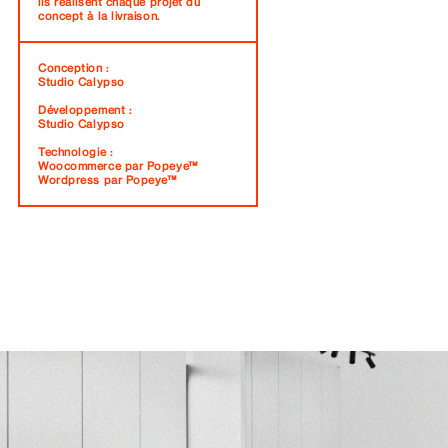
ils réalisent chaque projet du
concept à la livraison.
Conception :
Studio Calypso
Développement :
Studio Calypso
Technologie :
Woocommerce par Popeye™
Wordpress par Popeye™