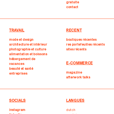
gratuite
contact
TRAVAIL
RECENT
mode et design
boutiques récentes
architecture et intérieur
r
es portefeuilles récents
photographie et culture
sites récents
alimentation et boissons
hébergement de
E-COMMERCE
vacances
beauté et santé
magazine
entreprises
afterwork talks
SOCIALS
LANGUES
instagram
dutch