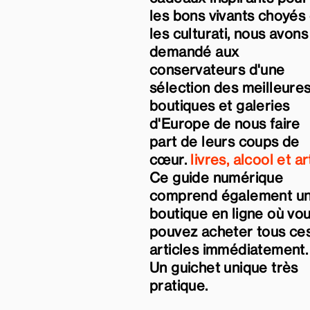
les bons vivants choyés 
les culturati, nous avons
demandé aux
conservateurs d'une
sélection des meilleure
boutiques et galeries
d'Europe de nous faire
part de leurs coups de
cœur.
livres, alcool et ar
Ce guide numérique
comprend également u
boutique en ligne où vo
pouvez acheter tous ce
articles immédiatement.
Un guichet unique très
pratique.