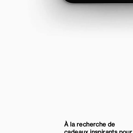
À la recherche de
cadeaux inspirants pour