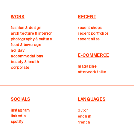
WORK
RECENT
fashion & design
recent shops
architecture & interior
r
ecent portfolios
photography & culture
recent sites
food & beverage
holiday
E-COMMERCE
accommodations
beauty & health
magazine
corporate
afterwork talks
SOCIALS
LANGUAGES
instagram
dutch
linkedin
english
spotify
french