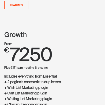
MEER INFO
Growth
From
7250
€
Plus €171 p/m hosting & plugins
Includes everything from Essential
+ 2 pagina's onbeperkt te dupliceren
+ Wish List Marketing plugin
+ Cart List Marketing plugin
+ Waiting List Marketing plugin
+ Checkout recovery plugin