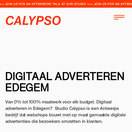
++ JOIN US FOR AN AFTERWORK TALK AT OUR STUDIO +++ JOIN US FOR AN AFTER
DIGITAAL ADVERTEREN
EDEGEM
Van 0% tot 100% maatwerk voor elk budget. Digitaal
adverteren in Edegem? Studio Calypso is een Antwerps
bedrijf dat webshops bouwt met op maat gemaakte digitale
advertenties die bezoekers omzetten in klanten.