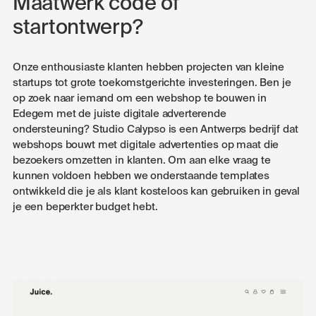
Maatwerk code of
startontwerp?
Onze enthousiaste klanten hebben projecten van kleine
startups tot grote toekomstgerichte investeringen. Ben je
op zoek naar iemand om een webshop te bouwen in
Edegem met de juiste digitale adverterende
ondersteuning? Studio Calypso is een Antwerps bedrijf dat
webshops bouwt met digitale advertenties op maat die
bezoekers omzetten in klanten. Om aan elke vraag te
kunnen voldoen hebben we onderstaande templates
ontwikkeld die je als klant kosteloos kan gebruiken in geval
je een beperkter budget hebt.