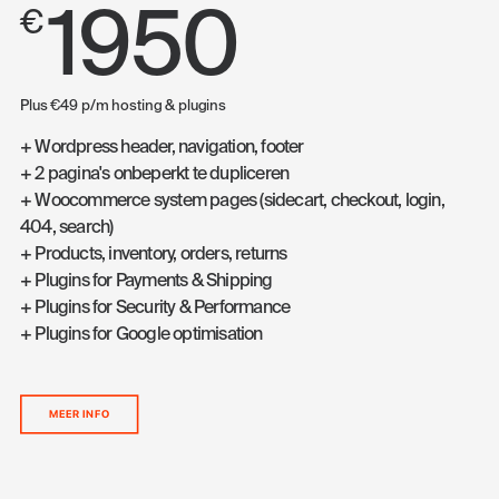
1950
€
Plus €49 p/m hosting & plugins
+ Wordpress header, navigation, footer
+ 2 pagina's onbeperkt te dupliceren
+ Woocommerce system pages (sidecart, checkout, login,
404, search)
+ Products, inventory, orders, returns
+ Plugins for Payments & Shipping
+ Plugins for Security & Performance
+ Plugins for Google optimisation
MEER INFO