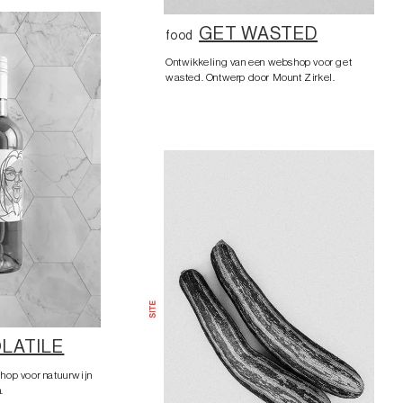
GET WASTED
food
Ontwikkeling van een webshop voor get
wasted. Ontwerp door Mount Zirkel.
LATILE
hop voor natuurwijn
.