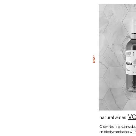
VO
natural wines
Ontwikkeling van webs
en biodynamische wijn