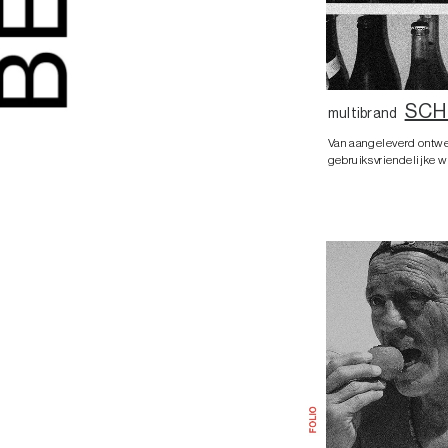
SCH
multibrand
Van aangeleverd ontwe
gebruiksvriendelijke 