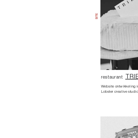
TRI
restaurant
Website ontwikkeling i
Lobster creative studio