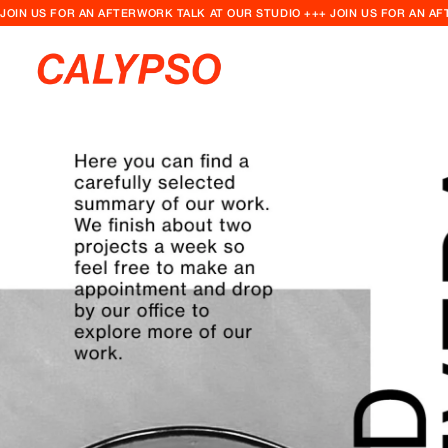
JOIN US FOR AN AFTERWORK TALK AT OUR STUDIO +++ JOIN US FOR AN A