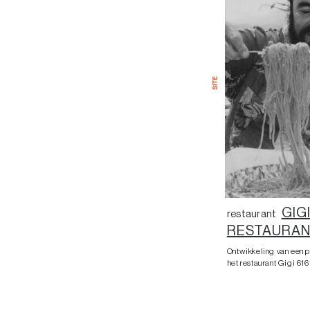
GIGI
restaurant
RESTAURA
Ontwikkeling van een p
het restaurant Gigi 616