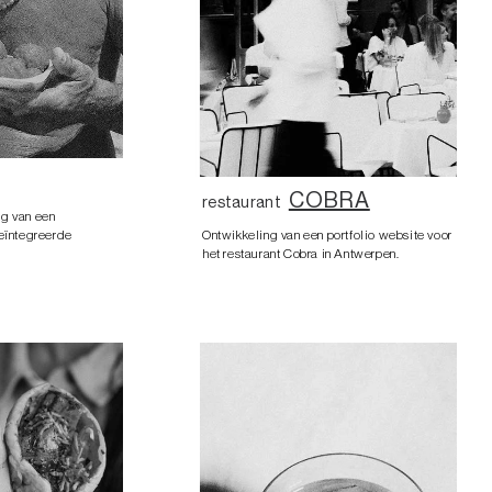
COBRA
restaurant
ng van een
geïntegreerde
Ontwikkeling van een portfolio website voor
het restaurant Cobra in Antwerpen.