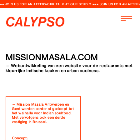
++ JOIN US FOR AN AFTERWORK TALK AT OUR STUDIO +++ JOIN US FOR AN AFTER
MISSIONMASALA.COM
— Webontwikkeling van een website voor de restaurants met
kleurrijke Indische keuken en urban coolness.
— Mission Masala Antwerpen en
Gent werden eerder al gedoopt tot
het walhalla voor Indian soulfood.
Met vervolgens ook een derde
vestiging in Brussel.
Concept: