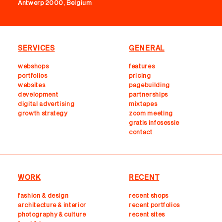
Antwerp 2000, Belgium
SERVICES
GENERAL
webshops
features
portfolios
pricing
websites
pagebuilding
development
partnerships
digital advertising
mixtapes
growth strategy
zoom meeting
gratis infosessie
contact
WORK
RECENT
fashion & design
recent shops
architecture & interior
r
ecent portfolios
photography & culture
recent sites