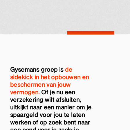
Gysemans groep is
de
sidekick in het opbouwen en
beschermen van jouw
vermogen.
Of je nu een
verzekering wilt afsluiten,
uitkijkt naar een manier om je
spaargeld voor jou te laten
werken of op zoek bent naar
een pand voor je zaak: je