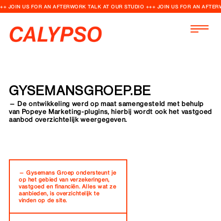
++ JOIN US FOR AN AFTERWORK TALK AT OUR STUDIO +++ JOIN US FOR AN AFTER
GYSEMANSGROEP.BE
— De ontwikkeling werd op maat samengesteld met behulp
van Popeye Marketing-plugins, hierbij wordt ook het vastgoed
aanbod overzichtelijk weergegeven.
— Gysemans Groep ondersteunt je
op het gebied van verzekeringen,
vastgoed en financiën. Alles wat ze
aanbieden, is overzichtelijk te
vinden op de site.