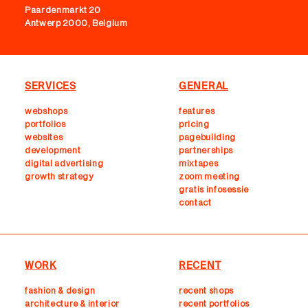
Paardenmarkt 20
Antwerp 2000, Belgium
SERVICES
GENERAL
webshops
features
portfolios
pricing
websites
pagebuilding
development
partnerships
digital advertising
mixtapes
growth strategy
zoom meeting
gratis infosessie
contact
WORK
RECENT
fashion & design
recent shops
architecture & interior
r
ecent portfolios