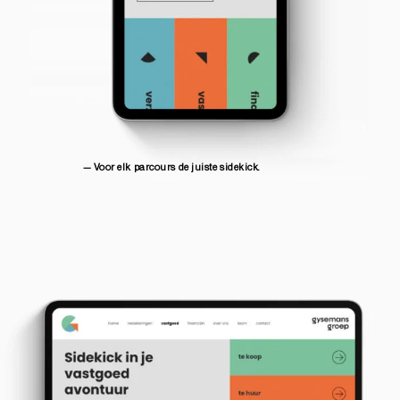
— Voor elk parcours de juiste sidekick.