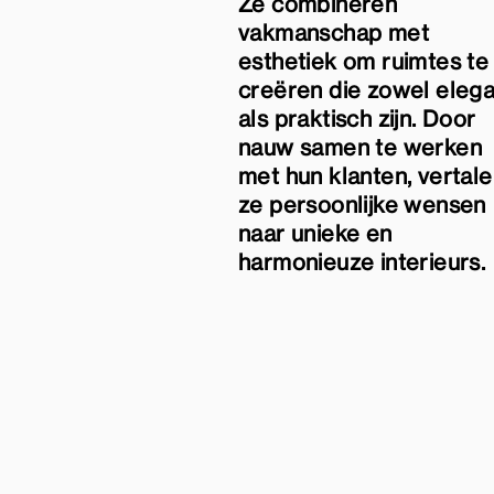
Ze combineren
vakmanschap met
esthetiek om ruimtes te
creëren die zowel elega
als praktisch zijn. Door
nauw samen te werken
met hun klanten, vertal
ze persoonlijke wensen
naar unieke en
harmonieuze interieurs.