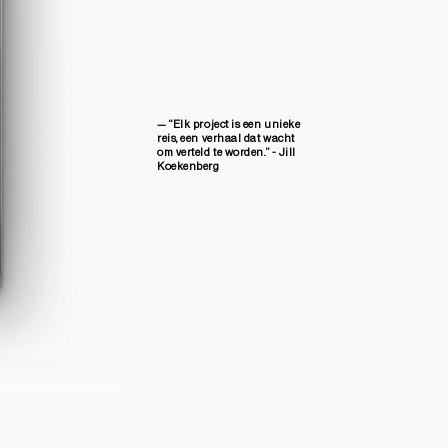
— “Elk project is een unieke
reis, een verhaal dat wacht
om verteld te worden.” - Jill
Koekenberg