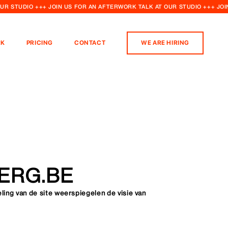
OUR STUDIO +++ JOIN US FOR AN AFTERWORK TALK AT OUR STUDIO +++ JO
K
PRICING
CONTACT
WE ARE HIRING
ERG.BE
ing van de site weerspiegelen de visie van