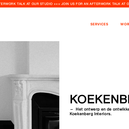
FTERWORK TALK AT OUR STUDIO +++ JOIN US FOR AN AFTERWORK TALK AT 
SERVICES
WOR
KOEKENB
— Het ontwerp en de ontwikkel
Koekenberg Interiors.