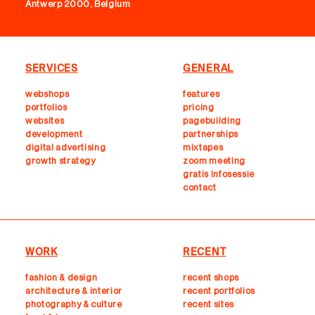
Antwerp 2000, Belgium
SERVICES
GENERAL
webshops
features
portfolios
pricing
websites
pagebuilding
development
partnerships
digital advertising
mixtapes
growth strategy
zoom meeting
gratis infosessie
contact
WORK
RECENT
fashion & design
recent shops
architecture & interior
r
ecent portfolios
photography & culture
recent sites