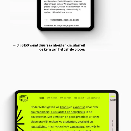
— Bij S180 vormt duurzaamheid en circulariteit
de kern van het gehele proces.