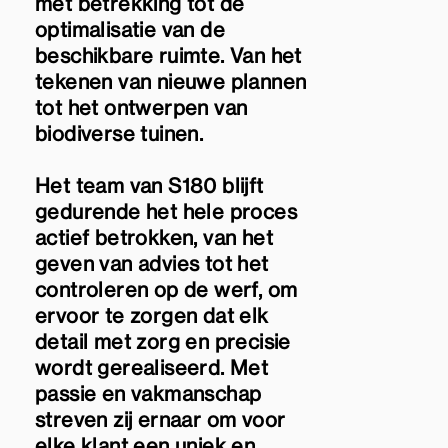
met betrekking tot de
optimalisatie van de
beschikbare ruimte. Van het
tekenen van nieuwe plannen
tot het ontwerpen van
biodiverse tuinen.
Het team van S180 blijft
gedurende het hele proces
actief betrokken, van het
geven van advies tot het
controleren op de werf, om
ervoor te zorgen dat elk
detail met zorg en precisie
wordt gerealiseerd. Met
passie en vakmanschap
streven zij ernaar om voor
elke klant een uniek en