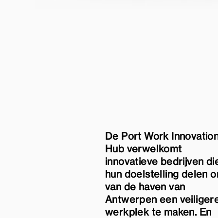
De Port Work Innovatio
Hub verwelkomt
innovatieve bedrijven di
hun doelstelling delen 
van de haven van
Antwerpen een veiliger
werkplek te maken. En