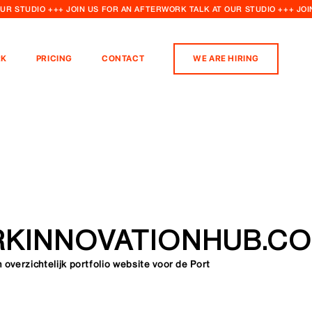
OUR STUDIO +++ JOIN US FOR AN AFTERWORK TALK AT OUR STUDIO +++ JO
K
PRICING
CONTACT
WE ARE HIRING
KINNOVATIONHUB.C
 overzichtelijk portfolio website voor de Port