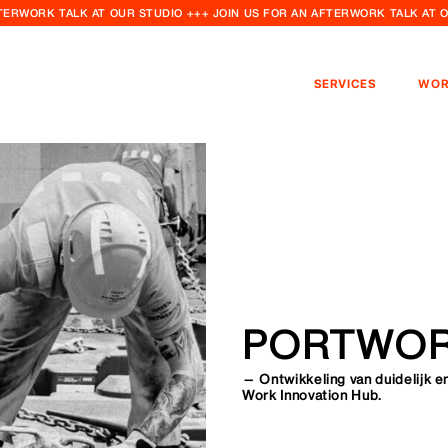
FTERWORK TALK AT OUR STUDIO +++ JOIN US FOR AN AFTERWORK TALK AT 
SERVICES
WOR
PORTWOR
— Ontwikkeling van duidelijk en
Work Innovation Hub.