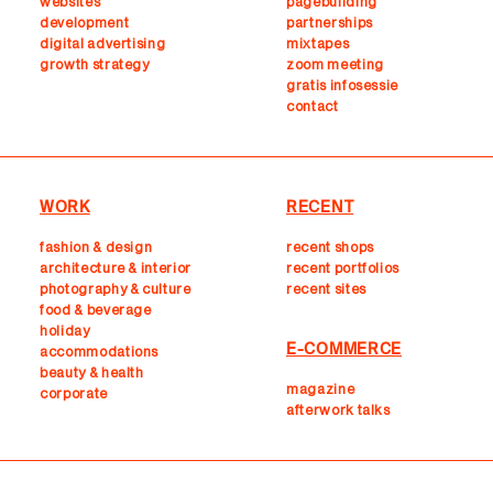
websites
pagebuilding
development
partnerships
digital advertising
mixtapes
growth strategy
zoom meeting
gratis infosessie
contact
WORK
RECENT
fashion & design
recent shops
architecture & interior
r
ecent portfolios
photography & culture
recent sites
food & beverage
holiday
E-COMMERCE
accommodations
beauty & health
magazine
corporate
afterwork talks