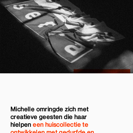
Michelle omringde zich met
creatieve geesten die haar
hielpen
een huiscollectie te
ontwikkelen met gedurfde en