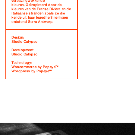
verbazingwekkende
kleuren. Geïnspireerd door de
kleuren van de Franse Rivièra en de
Italiaanse stranden zoals ze die
kende uit haar jeugdherinneringen
ontstond Serra Antwerp.
Design:
Studio Calypso
Development:
Studio Calypso
Technology:
Woocommerce by Popeye™
Wordpress by Popeye™