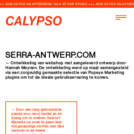
++ JOIN US FOR AN AFTERWORK TALK AT OUR STUDIO +++ JOIN US FOR AN AFTER
SERRA-ANTWERP.COM
— Ontwikkeling van webshop met aangeleverd ontwerp door
Hannah Meynen. De ontwikkeling werd op maat samengesteld
via een zorgvuldig gemaakte selectie van Popeye Marketing
plugins om tot de ideale gebruikservaring te komen.
— Door een lang gekoesterde
passie voor mooi textiel en de
drang om te creëren, besloot
Michelle op zoek te gaan naar
hoogwaardige stoffen met rijke
texturen in de meest