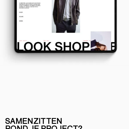
SAMENZITTEN
ROND JE PROJECT?