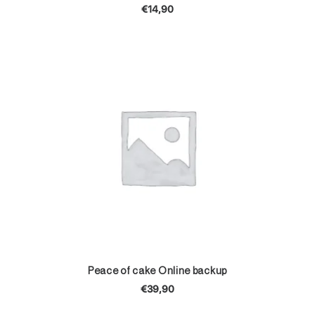
€
14,90
TOEVOEGEN AAN WINKELWAGEN
Peace of cake Online backup
€
39,90