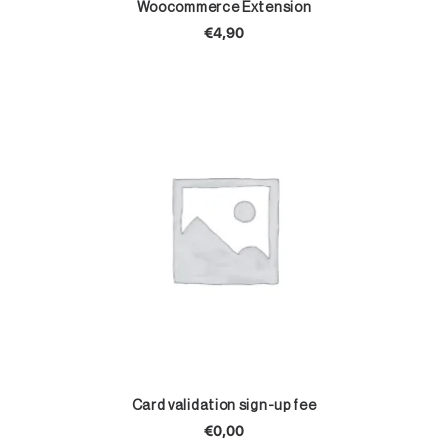
TOEVOEGEN AAN WINKELWAGEN
Woocommerce Extension
€
4,90
TOEVOEGEN AAN WINKELWAGEN
Card validation sign-up fee
€
0,00