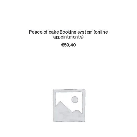
TOEVOEGEN AAN WINKELWAGEN
Peace of cake Booking system (online
appointments)
€
59,40