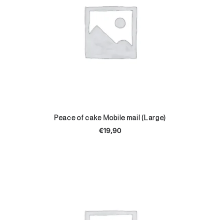
TOEVOEGEN AAN WINKELWAGEN
Peace of cake Mobile mail (Large)
€
19,90