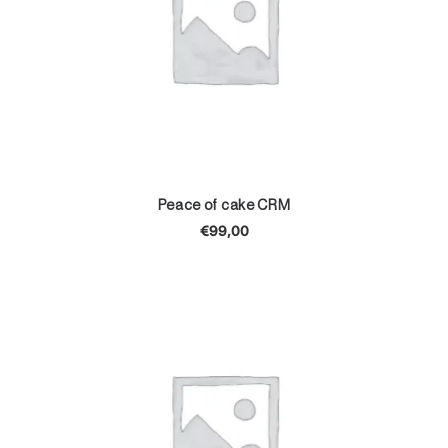
TOEVOEGEN AAN WINKELWAGEN
Peace of cake CRM
€
99,00