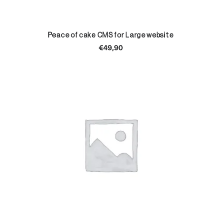
TOEVOEGEN AAN WINKELWAGEN
Peace of cake CMS for Large website
€
49,90