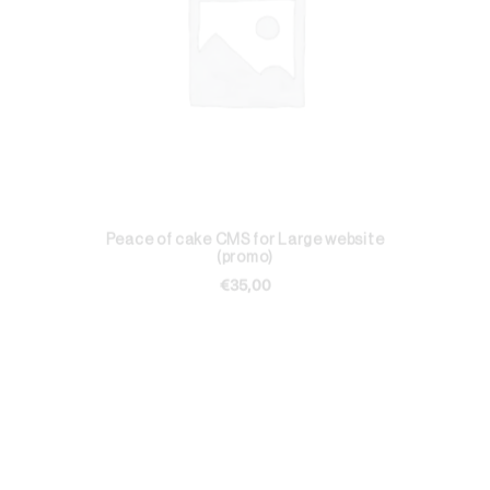
TOEVOEGEN AAN WINKELWAGEN
Peace of cake CMS for Large website
(promo)
€
35,00