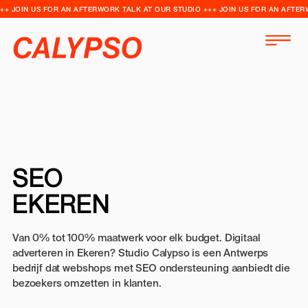
++ JOIN US FOR AN AFTERWORK TALK AT OUR STUDIO +++ JOIN US FOR AN AFTER
SEO
EKEREN
Van 0% tot 100% maatwerk voor elk budget. Digitaal
adverteren in Ekeren? Studio Calypso is een Antwerps
bedrijf dat webshops met SEO ondersteuning aanbiedt die
bezoekers omzetten in klanten.