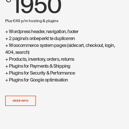
1950
€
Plus €49 p/m hosting & plugins
+ Wordpress header, navigation, footer
+ 2 pagina's onbeperkt te dupliceren
+ Woocommerce system pages (sidecart, checkout, login,
404, search)
+ Products, inventory, orders, returns
+ Plugins for Payments & Shipping
+ Plugins for Security & Performance
+ Plugins for Google optimisation
MEER INFO