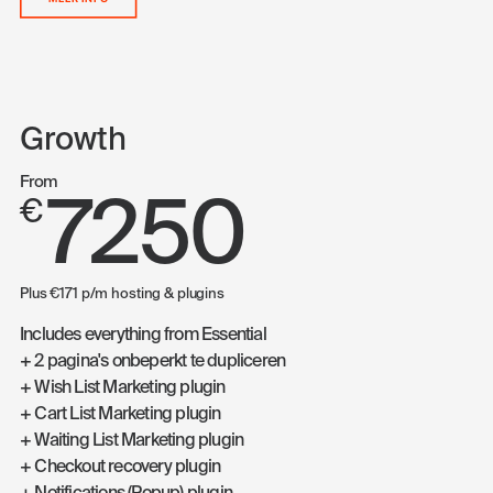
Growth
From
7250
€
Plus €171 p/m hosting & plugins
Includes everything from Essential
+ 2 pagina's onbeperkt te dupliceren
+ Wish List Marketing plugin
+ Cart List Marketing plugin
+ Waiting List Marketing plugin
+ Checkout recovery plugin