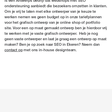
is een Antwerps bedrijf dat webshops met SEO
ondersteuning aanbiedt die bezoekers omzetten in klanten.
Om je vrij te laten met elke ontwerper van je keuze te
werken nemen we geen budget op in onze tariefplannen
voor het grafisch ontwerp van je online shop of portfolio
site. Voor een op maat gemaakt ontwerp ben je hierdoor vrij
te werken met je vaste grafisch ontwerper. Heb je nog
geen vaste ontwerper en laat je graag een ontwerp op maat
maken? Ben je op zoek naar SEO in Ekeren? Neem dan
contact op
met ons in-house designteam.