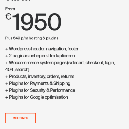
From
1950
€
Plus €49 p/m hosting & plugins
+ Wordpress header, navigation, footer
+ 2 pagina's onbeperkt te dupliceren
+ Woocommerce system pages (sidecart, checkout, login,
404, search)
+ Products, inventory, orders, returns
+ Plugins for Payments & Shipping
+ Plugins for Security & Performance
+ Plugins for Google optimisation
MEER INFO