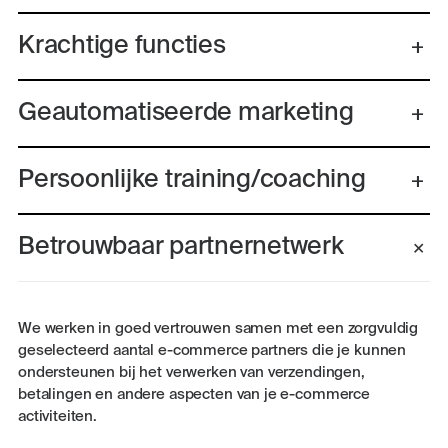
Krachtige functies
Geautomatiseerde marketing
Persoonlijke training/coaching
Betrouwbaar partnernetwerk
We werken in goed vertrouwen samen met een zorgvuldig
geselecteerd aantal e-commerce partners die je kunnen
ondersteunen bij het verwerken van verzendingen,
betalingen en andere aspecten van je e-commerce
activiteiten.