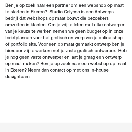
Ben je op zoek naar een partner om een webshop op maat
te starten in Ekeren? Studio Calypso is een Antwerps
bedrijf dat webshops op maat bouwt die bezoekers
omzetten in klanten. Om je vrij te laten met elke ontwerper
van je keuze te werken nemen we geen budget op in onze
tariefplannen voor het grafisch ontwerp van je online shop
of portfolio site. Voor een op maat gemaakt ontwerp ben je
hierdoor vrij te werken met je vaste grafisch ontwerper. Heb
je nog geen vaste ontwerper en laat je graag een ontwerp
op maat maken? Ben je op zoek naar een webshop op maat
in Ekeren? Neem dan
contact op
met ons in-house
designteam.