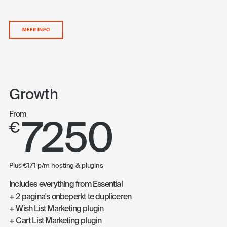
MEER INFO
Growth
From
7250
€
Plus €171 p/m hosting & plugins
Includes everything from Essential
+ 2 pagina's onbeperkt te dupliceren
+ Wish List Marketing plugin
+ Cart List Marketing plugin