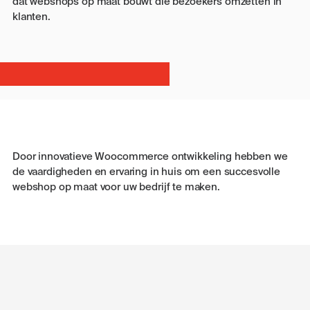
dat webshops op maat bouwt die bezoekers omzetten in
klanten.
Door innovatieve Woocommerce ontwikkeling hebben we
de vaardigheden en ervaring in huis om een ​​succesvolle
webshop op maat voor uw bedrijf te maken.