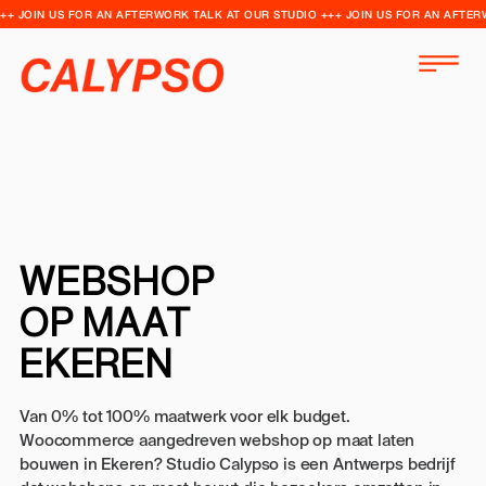
++ JOIN US FOR AN AFTERWORK TALK AT OUR STUDIO +++ JOIN US FOR AN AFTER
WEBSHOP
OP MAAT
EKEREN
Van 0% tot 100% maatwerk voor elk budget.
Woocommerce aangedreven webshop op maat laten
bouwen in Ekeren? Studio Calypso is een Antwerps bedrijf