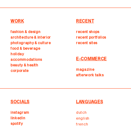
WORK
RECENT
fashion & design
recent shops
architecture & interior
r
ecent portfolios
photography & culture
recent sites
food & beverage
holiday
E-COMMERCE
accommodations
beauty & health
magazine
corporate
afterwork talks
SOCIALS
LANGUAGES
instagram
dutch
linkedin
english
spotify
french