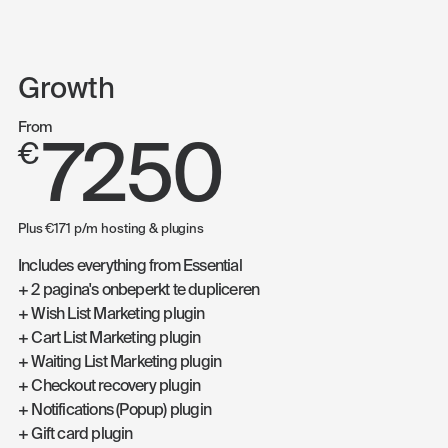
Growth
From
7250
€
Plus €171 p/m hosting & plugins
Includes everything from Essential
+ 2 pagina's onbeperkt te dupliceren
+ Wish List Marketing plugin
+ Cart List Marketing plugin
+ Waiting List Marketing plugin
+ Checkout recovery plugin
+ Notifications (Popup) plugin
+ Gift card plugin