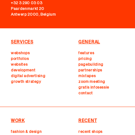
+32 3 290 03 03
Paardenmarkt 20
Antwerp 2000, Belgium
SERVICES
GENERAL
webshops
features
portfolios
pricing
websites
pagebuilding
development
partnerships
digital advertising
mixtapes
growth strategy
zoom meeting
gratis infosessie
contact
WORK
RECENT
fashion & design
recent shops