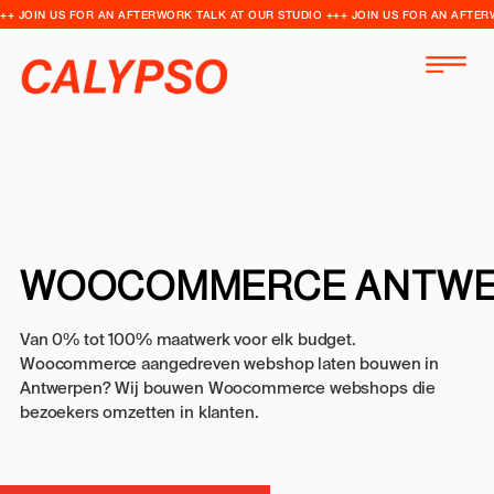
++ JOIN US FOR AN AFTERWORK TALK AT OUR STUDIO +++ JOIN US FOR AN AFTER
WOOCOMMERCE ANTWE
Van 0% tot 100% maatwerk voor elk budget.
Woocommerce aangedreven webshop laten bouwen in
Antwerpen? Wij bouwen Woocommerce webshops die
bezoekers omzetten in klanten.