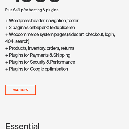
Plus €49 p/m hosting & plugins
+ Wordpress header, navigation, footer
+ 2 pagina's onbeperkt te dupliceren
+ Woocommerce system pages (sidecart, checkout, login,
404, search)
+ Products, inventory, orders, returns
+ Plugins for Payments & Shipping
+ Plugins for Security & Performance
+ Plugins for Google optimisation
MEER INFO
Essential