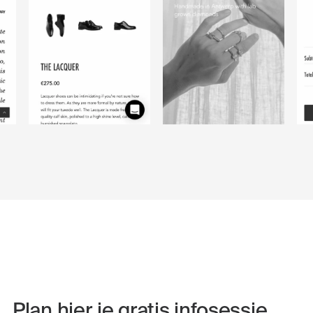
Plan hier je gratis infosessie.